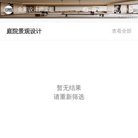
全案设计师雷超
搜索
个人中心
庭院景观设计
暂无结果
请重新筛选