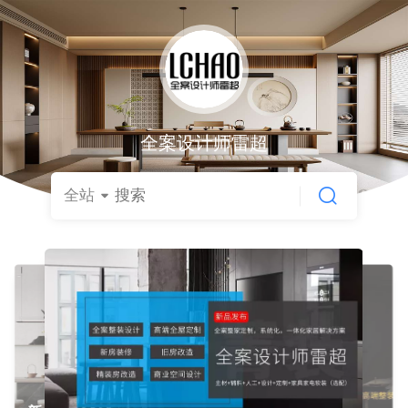
全案设计师雷超
全站