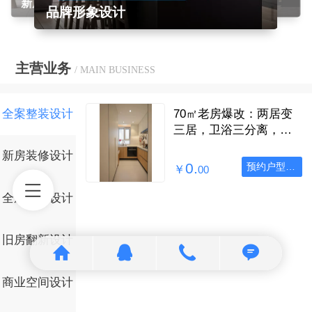
新房装修设计
全案整装设计
品牌形象设计
主营业务
/ MAIN BUSINESS
全案整装设计
70㎡老房爆改：两居变
三居，卫浴三分离，储
物还占比30%
新房装修设计
0.
预约户型诊断
￥
00
全屋定制设计
旧房翻新设计
商业空间设计